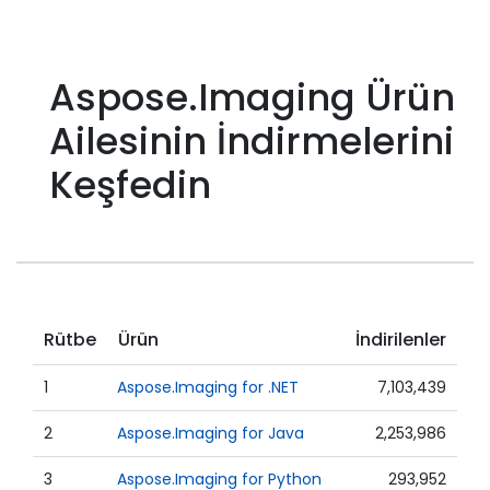
Aspose.Imaging Ürün
Ailesinin İndirmelerini
Keşfedin
Rütbe
Ürün
İndirilenler
1
Aspose.Imaging for .NET
7,103,439
2
Aspose.Imaging for Java
2,253,986
3
Aspose.Imaging for Python
293,952